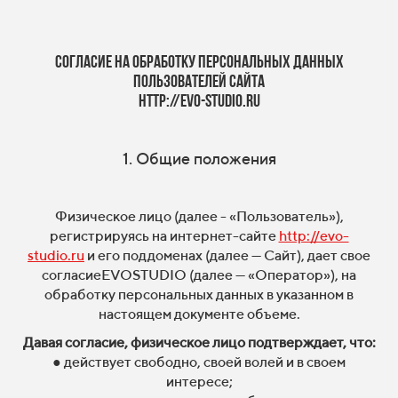
СОГЛАСИЕ НА ОБРАБОТКУ ПЕРСОНАЛЬНЫХ ДАННЫХ
ПОЛЬЗОВАТЕЛЕЙ САЙТа
http://evo-studio.ru
1. Общие положения
Физическое лицо (далее - «Пользователь»),
регистрируясь на интернет-сайте
http://evo-
studio.ru
и его поддоменах (далее — Сайт), дает свое
согласиеEVOSTUDIO (далее — «Оператор»), на
обработку персональных данных в указанном в
настоящем документе объеме.
Давая согласие, физическое лицо подтверждает, что:
● действует свободно, своей волей и в своем
интересе;