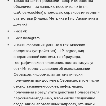
Также на сайте происходит сбор и обработка
обезличенных данных о посетителях (в т.ч.
файлов «cookie») с помощью сервисов интернет-
статистики (Яндекс Метрика и Гугл Аналитика и
других)
ник в vk
ник в instagram
иная информация: данные о технических
средствах (устройствах) — IP-адрес, вид
операционной системы, тип браузера,
географическое положение, поставщик услуг
сети Интернет; сведения об использовании
Сервисов; информация, автоматически
получаемая при доступе к Сервисам, в том числе
с использованием cookies; информация,
полученная в результате действий Пользователя
персональных данных, в том числе следующие
сведения: о направленных запросах, отзывах и