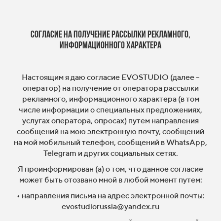
Согласие на получение рассылки рекламного,
информационного характера
Настоящим я даю согласие EVOSTUDIO (далее –
оператор) на получение от оператора рассылки
рекламного, информационного характера (в том
числе информации о специальных предложениях,
услугах оператора, опросах) путем направления
сообщений на мою электронную почту, сообщений
на мой мобильный телефон, сообщений в WhatsApp,
Telegram и других социальных сетях.
Я проинформирован (а) о том, что данное согласие
может быть отозвано мной в любой момент путем:
• направления письма на адрес электронной почты:
evostudiorussia@yandex.ru